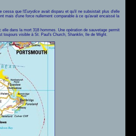
e cessa que l'
Eurydice
avait disparu et qu'il ne subsistait plus d'elle
vent mais d'une force nullement comparable à ce qu'avait encaissé la
vec elle dans la mort 318 hommes. Une opération de sauvetage permit
 toujours visible à St. Paul's Church, Shanklin, Ile de Wight.