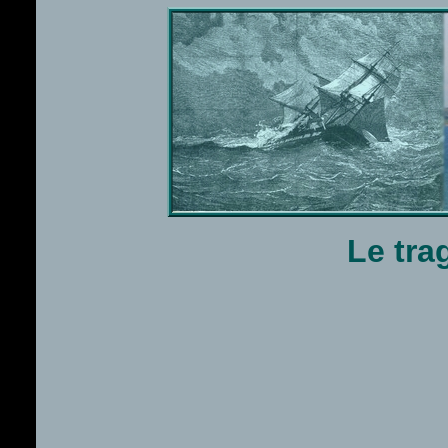
Le tra