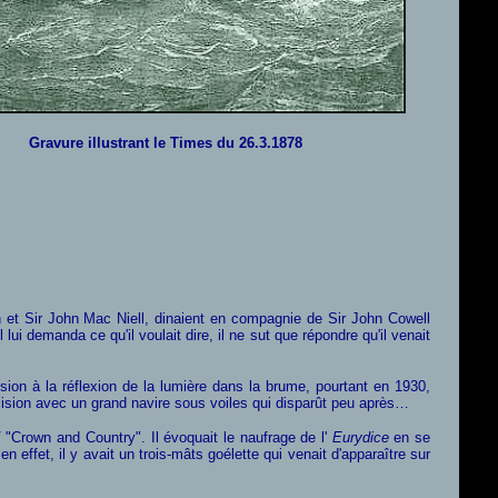
Gravure illustrant le Times du 26.3.1878
 et Sir John Mac Niell, dinaient en compagnie de Sir John Cowell
ui demanda ce qu'il voulait dire, il ne sut que répondre qu'il venait
sion à la réflexion de la lumière dans la brume, pourtant en 1930,
lision avec un grand navire sous voiles qui disparût peu après…
 "Crown and Country". Il évoquait le naufrage de l'
Eurydice
en se
n effet, il y avait un trois-mâts goélette qui venait d'apparaître sur