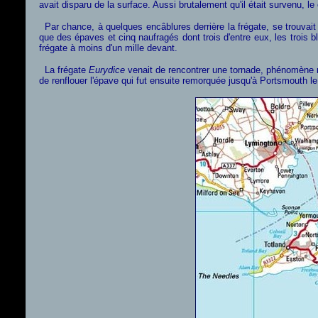
avait disparu de la surface. Aussi brutalement qu'il était survenu, le
Par chance, à quelques encâblures derrière la frégate, se trouvait
que des épaves et cinq naufragés dont trois d'entre eux, les trois 
frégate à moins d'un mille devant.
La frégate
Eurydice
venait de rencontrer une tornade, phénomène m
de renflouer l'épave qui fut ensuite remorquée jusqu'à Portsmouth le