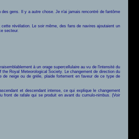
on des gens. Il y a autre chose. Je n'ai jamais rencontré de fantôme
 cette révélation. Le soir même, des fans de navires ajoutaient un
ce secteur.
vraisemblablement à un orage supercellulaire au vu de l'intensité du
f the Royal Meteorological Society. Le changement de direction du
e de neige ou de grèle, plaide fortement en faveur de ce type de
nt ascendant et descendant intense, ce qui explique le changement
u front de rafale qui se produit en avant du cumulo-nimbus. (Voir