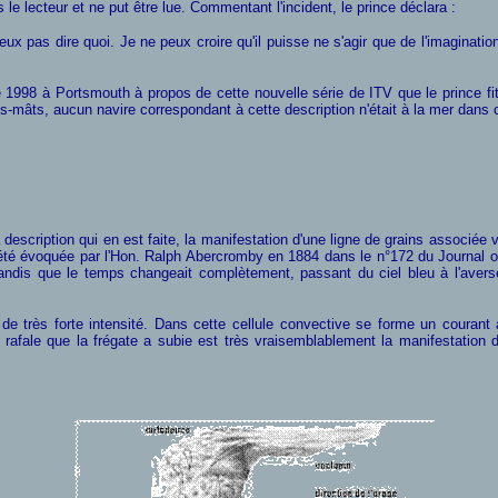
s le lecteur et ne put être lue. Commentant l'incident, le prince déclara :
eux pas dire quoi. Je ne peux croire qu'il puisse ne s'agir que de l'imaginati
1998 à Portsmouth à propos de cette nouvelle série de ITV que le prince fit
s-mâts, aucun navire correspondant à cette description n'était à la mer dans 
 description qui en est faite, la manifestation d'une ligne de grains associée 
a été évoquée par l'Hon. Ralph Abercromby en 1884 dans le n°172 du Journal o
 tandis que le temps changeait complètement, passant du ciel bleu à l'avers
e de très forte intensité. Dans cette cellule convective se forme un coura
rafale que la frégate a subie est très vraisemblablement la manifestation d