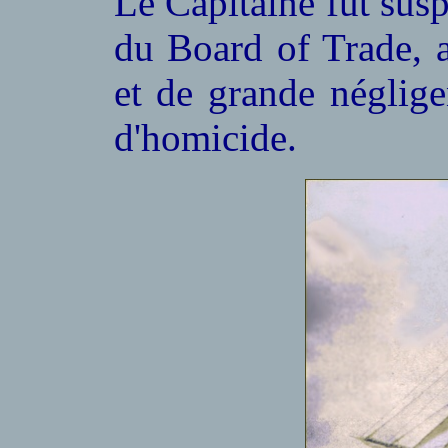
Le Capitaine fut sus
du Board of Trade, 
et de grande néglige
d'homicide.