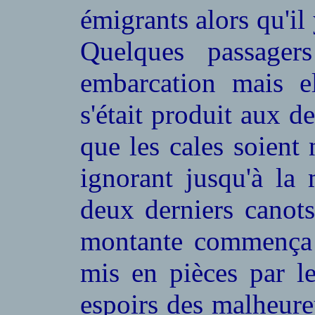
émigrants alors qu'il
Quelques passager
embarcation mais e
s'était produit aux d
que les cales soient
ignorant jusqu'à la 
deux derniers canot
montante commença à
mis en pièces par l
espoirs des malheure