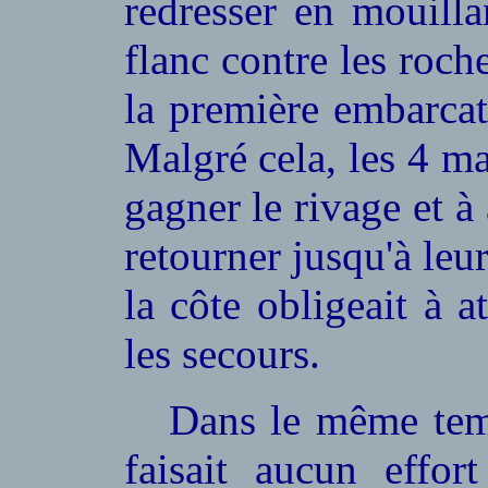
redresser en mouilla
flanc contre les roch
la première embarcati
Malgré cela, les 4 ma
gagner le rivage et à 
retourner jusqu'à leu
la côte obligeait à 
les secours.
Dans le même temp
faisait aucun effo