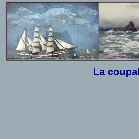
La coupab