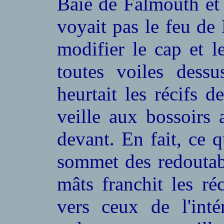
Baie de Falmouth et 
voyait pas le feu de
modifier le cap et l
toutes voiles dess
heurtait les récifs
veille aux bossoirs
devant. En fait, ce q
sommet des redoutabl
mâts franchit les ré
vers ceux de l'inté