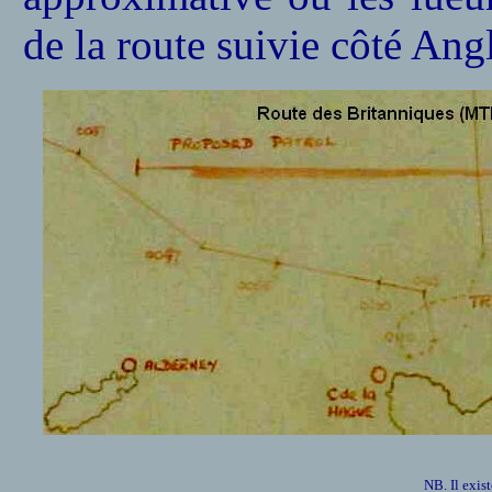
de la route suivie côté Ang
NB. Il exis