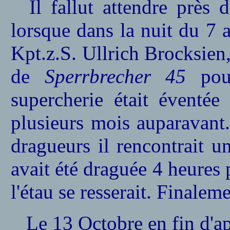
Il fallut attendre près
lorsque dans la nuit du 7
Kpt.z.S. Ullrich Brocksien,
de
Sperrbrecher 45
pour
supercherie était éventé
plusieurs mois auparavant.
dragueurs il rencontrait 
avait été draguée 4 heures 
l'étau se resserait. Finaleme
Le 13 Octobre en fin d'a