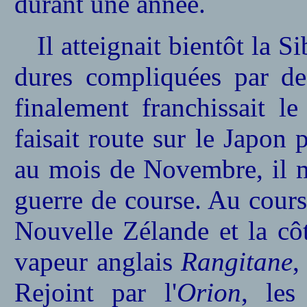
durant une année.
Il atteignait bientôt la S
dures compliquées par de d
finalement franchissait l
faisait route sur le Japon p
au mois de Novembre, il m
guerre de course. Au cours
Nouvelle Zélande et la côt
vapeur anglais
Rangitane
,
Rejoint par l'
Orion
, les