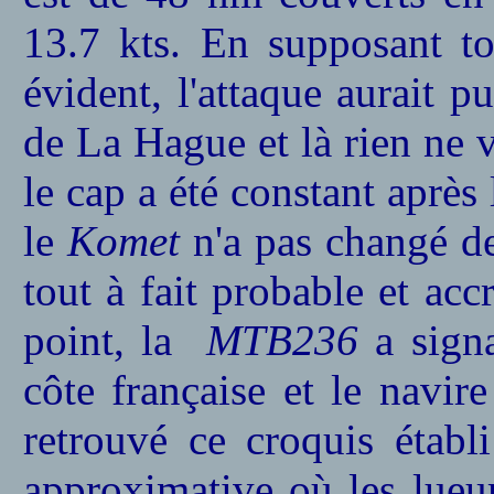
13.7 kts. En supposant to
évident, l'attaque aurait p
de La Hague et là rien ne v
le cap a été constant après 
le
Komet
n'a pas changé de
tout à fait probable et acc
point, la
MTB236
a signa
côte française et le navi
retrouvé ce croquis établ
approximative où les lueur