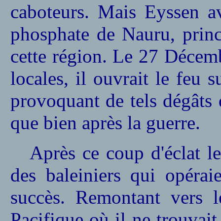
caboteurs. Mais Eyssen av
phosphate de Nauru, princ
cette région. Le 27 Décemb
locales, il ouvrait le feu 
provoquant de tels dégâts q
que bien après la guerre.
Après ce coup d'éclat l
des baleiniers qui opérai
succès. Remontant vers le
Pacifique où il ne trouvait