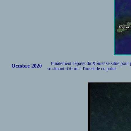
Finalement l'épave du
Komet
se situe pour
Octobre 2020
se situant 650 m. à l'ouest de ce point.