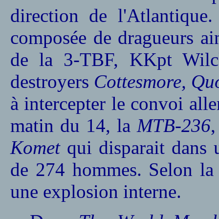
direction de l'Atlantique
composée de dragueurs ain
de la 3-TBF, KKpt Wilc
destroyers
Cottesmore, Quo
à intercepter le convoi al
matin du 14, la
MTB-236
,
Komet
qui disparait dans 
de 274 hommes. Selon la K
une explosion interne.