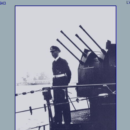
L'
1943