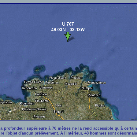
a profondeur supérieure à 70 mètres ne la rend accessible qu'à certai
faire l'objet d'aucun prélèvement. A l'intérieur, 48 hommes sont désormais 