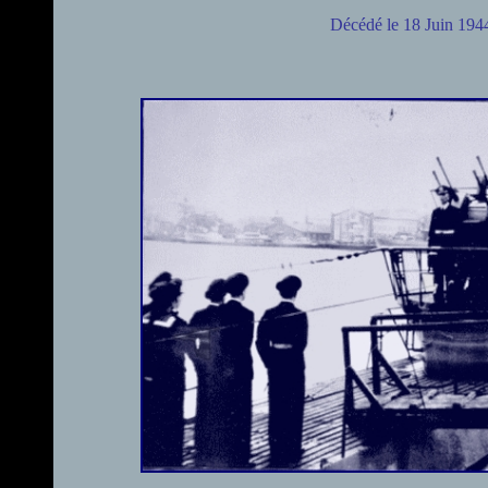
Décédé le 18 Juin 1944