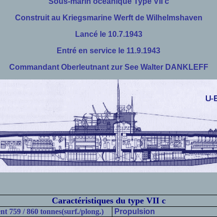
Sous-marin océanique Type VII c
Construit au Kriegsmarine Werft de Wilhelmshaven
Lancé le 10.7.1943
Entré en service le 11.9.1943
Commandant Oberleutnant zur See Walter DANKLEFF
Caractéristiques du type VII c
t 759 / 860 tonnes(surf./plong.)
Propulsion