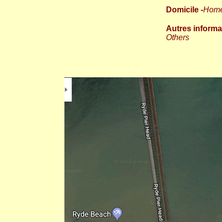
Domicile -
Hom
Autres informa
Others