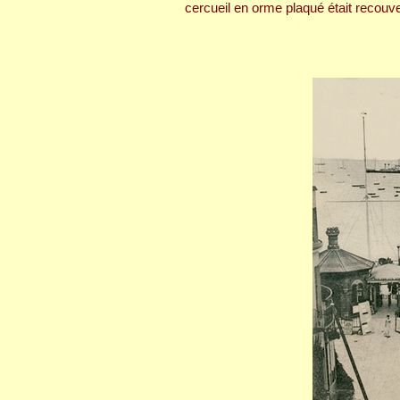
cercueil en orme plaqué était recouver