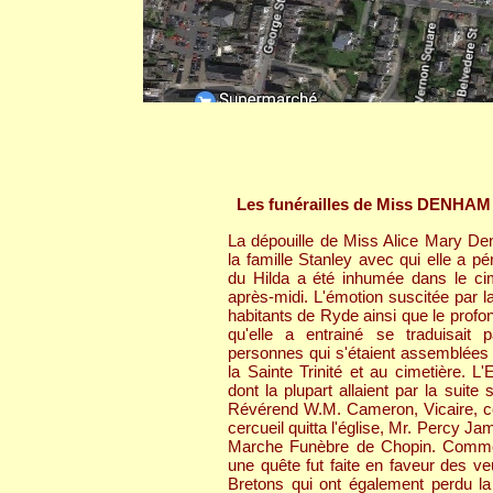
Les funérailles de Miss DENHAM
La dépouille de Miss Alice Mary D
la famille Stanley avec qui elle a pér
du Hilda a été inhumée dans le ci
après-midi. L'émotion suscitée par la
habitants de Ryde ainsi que le prof
qu'elle a entrainé se traduisait
personnes qui s'étaient assemblées à
la Sainte Trinité et au cimetière. L'
dont la plupart allaient par la suite
Révérend W.M. Cameron, Vicaire, célé
cercueil quitta l'église, Mr. Percy Jam
Marche Funèbre de Chopin. Comme le 
une quête fut faite en faveur des v
Bretons qui ont également perdu la