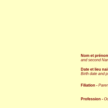
Nom et prénom
and second Na
Date et lieu na
Birth date and 
Filiation -
Paren
Profession -
Oc