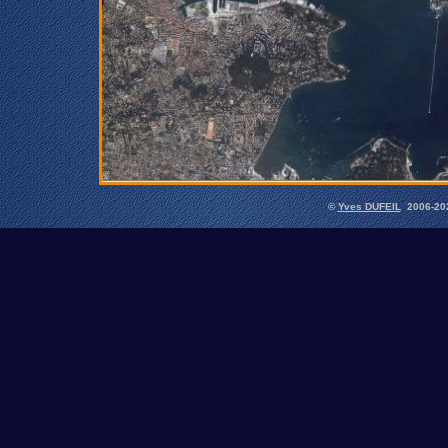
©
Yves DUFEIL
2006-202