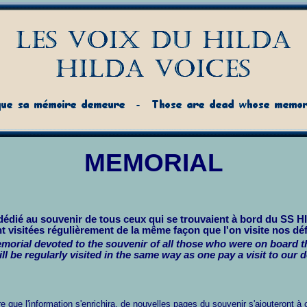
MEMORIAL
 dédié au souvenir de tous ceux qui se trouvaient à bord du SS 
t visitées régulièrement de la même façon que l'on visite nos dé
emorial devoted to the souvenir of all those who were on board 
ll be regularly visited in the same way as one pay a visit to our 
e que l'information s'enrichira, de nouvelles pages du souvenir s'ajouteront à 