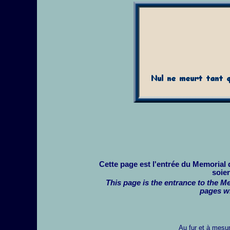
Cette page est l'entrée du Memorial
soien
This page is the entrance to the M
pages wi
Au fur et à mesur