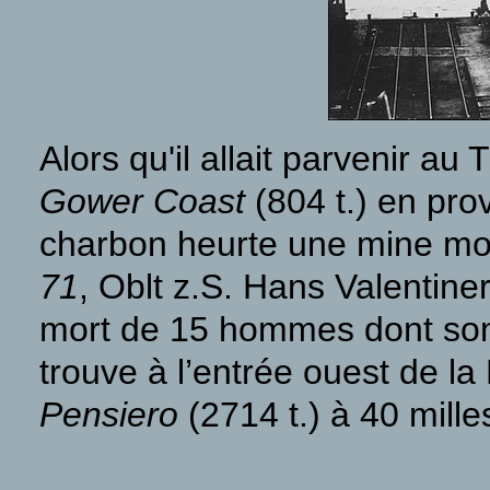
Alors qu'il allait parvenir au
Gower Coast
(804 t.) en pr
charbon heurte une mine mou
71
, Oblt z.S. Hans Valentine
mort de 15 hommes dont son 
trouve à l’entrée ouest de la
Pensiero
(2714 t.) à 40 milles