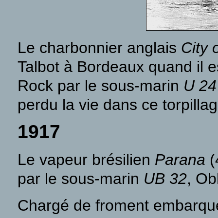
Le charbonnier anglais
City
Talbot à Bordeaux quand il es
Rock par le sous-marin
U 24
perdu la vie dans ce torpillag
1917
Le vapeur brésilien
Parana
(
par le sous-marin
UB 32
, Ob
Chargé de froment embarqué