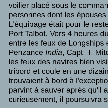
voilier placé sous le comman
personnes dont les épouses 
L'équipage était pour le rest
Port Talbot. Vers 4 heures du m
entre les feux de Longships 
Penzance
India
, Capt. T. Mit
les feux des navires bien vis
tribord et coule en une diza
trouvaient à bord à l'excep
parvint à sauver après qu'il 
curieusement, il poursuivra 