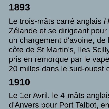
1893
Le trois-mâts carré anglais
H
Zélande et se dirigeant pour 
un chargement d'avoine, de 
côte de St Martin's, Iles Scil
pris en remorque par le vap
20 milles dans le sud-ouest d
1910
Le 1er Avril, le 4-mâts angla
d'Anvers pour Port Talbot, 