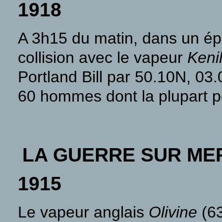
1918
A
3h15 du matin, dans un épa
collision avec le vapeur
Keni
Portland Bill par 50.10N, 03
60 hommes dont la plupart pé
LA GUERRE SUR ME
1915
Le vapeur anglais
Olivine
(63