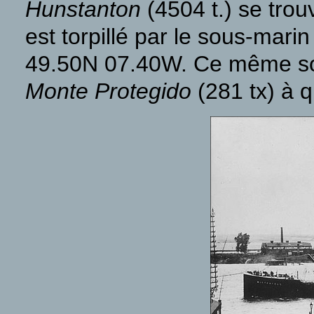
Hunstanton
(4504 t.) se trouv
est torpillé par le sous-marin
49.50N 07.40W. Ce même sou
Monte Protegido
(281 tx) à q