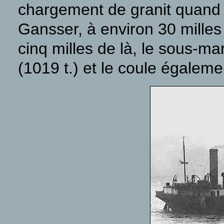
chargement de granit quand i
Gansser, à environ 30 milles 
cinq milles de là, le sous-m
(1019 t.) et le coule égaleme