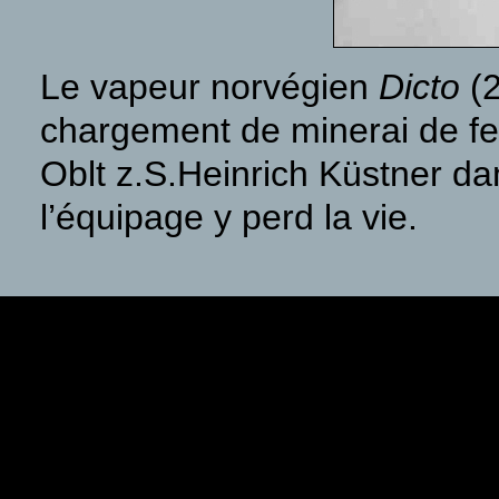
Le vapeur norvégien
Dicto
(2
chargement de minerai de fer
Oblt z.S.Heinrich Küstner d
l’équipage y perd la vie.