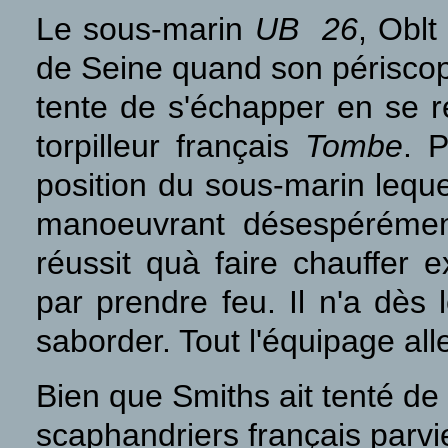
Le sous-marin
UB 26
, Oblt
de Seine quand son périscope
tente de s'échapper en se ré
torpilleur français
Tombe
. 
position du sous-marin lequel
manoeuvrant désespérément
réussit quà faire chauffer 
par prendre feu. Il n'a dès 
saborder. Tout l'équipage all
Bien que Smiths ait tenté de
scaphandriers français parvi