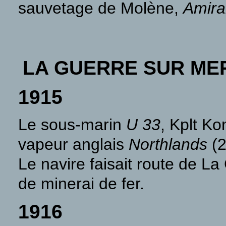
sauvetage de Molène,
Amira
LA GUERRE SUR ME
1915
Le sous-marin
U 33
, Kplt Ko
vapeur anglais
Northlands
(2
Le navire faisait route de L
de minerai de fer.
1916