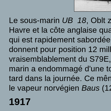
Le sous-marin
UB 18
, Oblt 
Havre et la côte anglaise qua
qui est rapidement sabordée 
donnent pour position 12 mil
vraisemblablement du S79E, c
marin a endommagé d'une tor
tard dans la journée. Ce mêm
le vapeur norvégien
Baus
(12
1917