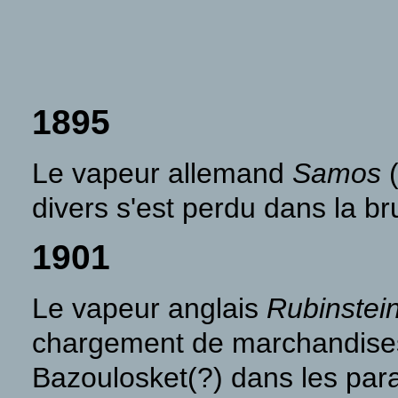
1895
Le vapeur allemand
Samos
(
divers s'est perdu dans la br
1901
Le vapeur anglais
Rubinstei
chargement de marchandises 
Bazoulosket(?) dans les par