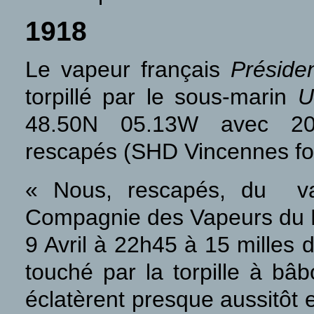
1918
Le vapeur français
Présiden
torpillé par le sous-marin
U
48.50N 05.13W avec 2
rescapés (SHD Vincennes fo
« Nous, rescapés, du va
Compagnie des Vapeurs du No
9 Avril à 22h45 à 15 milles
touché par la torpille à bâ
éclatèrent presque aussitôt e