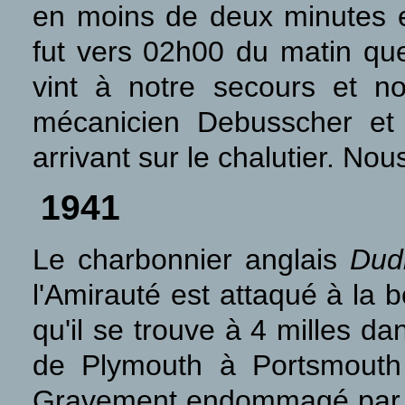
en moins de deux minutes e
fut vers 02h00 du matin que 
vint à notre secours et no
mécanicien Debusscher et 
arrivant sur le chalutier.
Nous
1941
Le charbonnier anglais
Dud
l'Amirauté est attaqué à la 
qu'il se trouve à 4 milles d
de Plymouth à Portsmouth
Gravement endommagé par l'