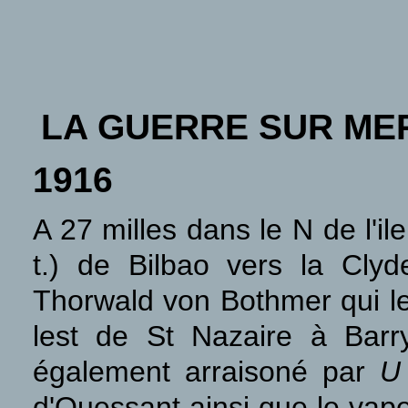
LA GUERRE SUR ME
1916
A 27 milles dans le N de l'i
t.) de Bilbao vers la Clyd
Thorwald von Bothmer qui le 
lest de St Nazaire à Barr
également arraisoné par
U
d'Ouessant ainsi que le vap