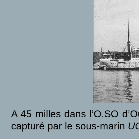
A 45 milles dans l’O.SO d’
capturé par le sous-marin
U