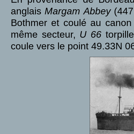
anglais
Margam Abbey
(4471
Bothmer et coulé au canon 
même secteur,
U 66
torpill
coule vers le point 49.33N 