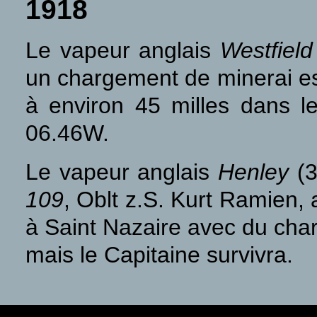
1918
Le vapeur anglais
Westfiel
un chargement de minerai est
à environ 45 milles dans 
06.46W.
Le vapeur anglais
Henley
(3
109
, Oblt z.S. Kurt Ramien,
à Saint Nazaire avec du char
mais le Capitaine survivra.