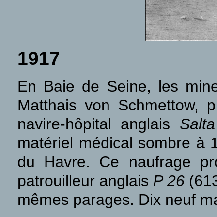
1917
En Baie de Seine, les min
Matthais von Schmettow, p
navire-hôpital anglais
Salta
matériel médical sombre à 1/
du Havre. Ce naufrage pr
patrouilleur anglais
P 26
(613
mêmes parages. Dix neuf mar