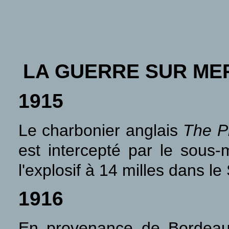
LA GUERRE SUR ME
1915
Le charbonier anglais
The P
est intercepté par le sous
l'explosif à 14 milles dans 
1916
En provenance de Bordeaux 