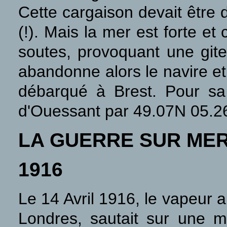
Cette cargaison devait être 
(!). Mais la mer est forte e
soutes, provoquant une gi
abandonne alors le navire e
débarqué à Brest. Pour sa
d'Ouessant par 49.07N 05.2
LA GUERRE SUR ME
1916
Le 14 Avril 1916, le vapeur 
Londres, sautait sur une 