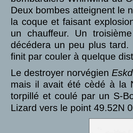
Deux bombes atteignent le na
la coque et faisant explosi
un chauffeur. Un troisiè
décédera un peu plus tard. 
finit par couler à quelque di
Le destroyer norvégien
Eskd
mais il avait été cèdé à la 
torpillé et coulé par un S-B
Lizard vers le point
49.52N 