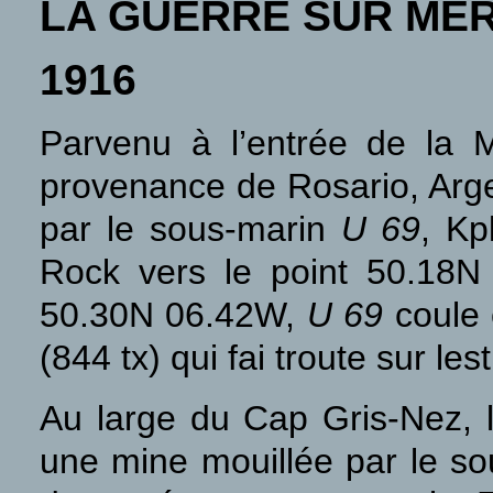
LA GUERRE SUR ME
1916
Parvenu à l’entrée de la 
provenance de Rosario, Arge
par le sous-marin
U 69
, Kp
Rock vers le point 50.18N 
50.30N 06.42W,
U 69
coule 
(844 tx) qui fai troute sur le
Au large du Cap Gris-Nez, 
une mine mouillée par le s