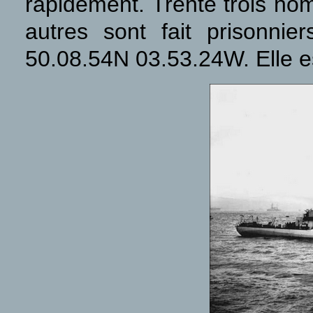
rapidement. Trente trois h
autres sont fait prisonni
50.08.54N 03.53.24W. Elle es