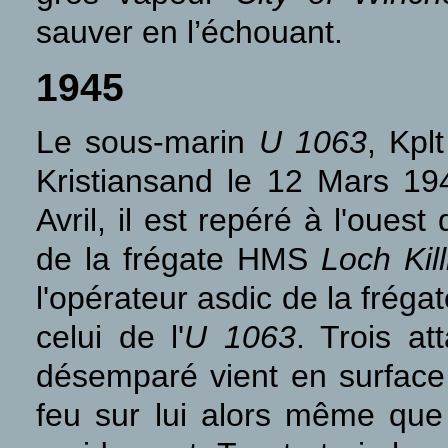
sauver en l’échouant.
1945
Le sous-marin
U 1063
, Kpl
Kristiansand le 12 Mars 19
Avril, il est repéré à l'oue
de la frégate HMS
Loch Kill
l'opérateur asdic de la fréga
celui de l'
U 1063
. Trois a
désemparé vient en surface
feu sur lui alors même qu