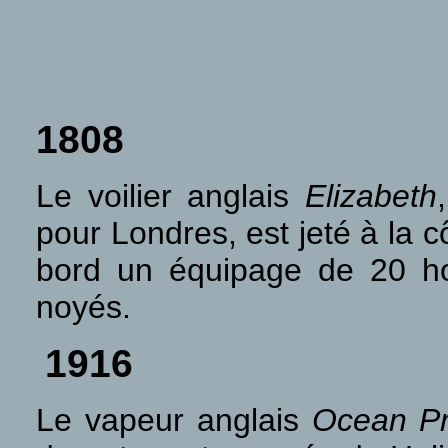
1808
Le voilier anglais
Elizabeth
pour Londres, est jeté à la c
bord un équipage de 20 h
noyés.
1916
Le vapeur anglais
Ocean Pr