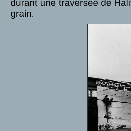
durant une traversée de Hal
grain.