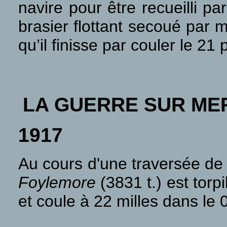
navire pour être recueilli pa
brasier flottant secoué par 
qu’il finisse par couler le 2
LA GUERRE SUR ME
1917
Au cours d'une traversée de 
Foylemore
(3831 t.) est torp
et coule à 22 milles dans le