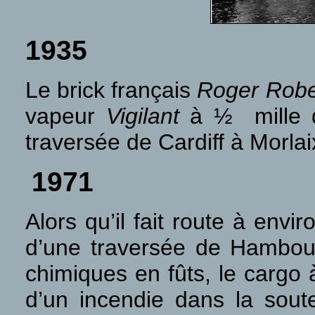
1935
Le brick français
Roger Robe
vapeur
Vigilant
à ½ mille da
traversée de Cardiff à Morlai
1971
Alors qu’il fait route à env
d’une traversée de Hambou
chimiques en fûts, le carg
d’un incendie dans la sou