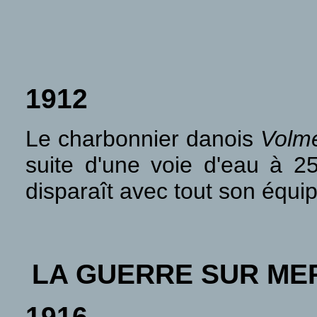
1912
Le charbonnier danois
Volm
suite d'une voie d'eau à 25
disparaît avec tout son équ
LA GUERRE SUR ME
1916