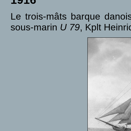
Le trois-mâts barque dano
sous-marin
U 79
, Kplt Hein