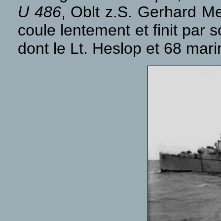
U 486
, Oblt z.S. Gerhard M
coule lentement et finit par
dont le Lt. Heslop et 68 mari