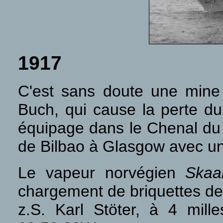
1917
C'est sans doute une mine
Buch, qui cause la perte d
équipage dans le Chenal du F
de Bilbao à Glasgow avec un
Le vapeur norvégien
Skaa
chargement de briquettes de 
z.S. Karl Stöter, à 4 mil