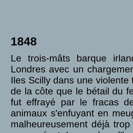
1848
Le trois-mâts barque irla
Londres avec un chargement
Iles Scilly dans une violente
de la côte que le bétail du 
fut effrayé par le fracas d
animaux s'enfuyant en meugla
malheureusement déjà trop