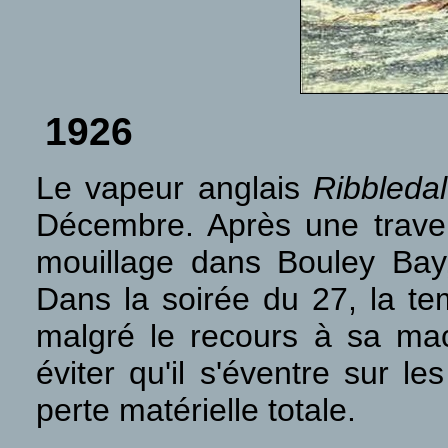
1926
Le vapeur anglais
Ribbleda
Décembre. Après une traver
mouillage dans Bouley Bay,
Dans la soirée du 27, la te
malgré le recours à sa mac
éviter qu'il s'éventre sur l
perte matérielle totale.