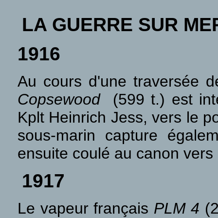
LA GUERRE SUR ME
1916
Au cours d'une traversée d
Copsewood
(599 t.) est int
Kplt Heinrich Jess, vers le
sous-marin capture égale
ensuite coulé au canon vers 
1917
Le vapeur français
PLM 4
(