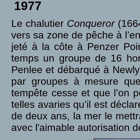
1977
Le chalutier
Conqueror
(1664
vers sa zone de pêche à l’en
jeté à la côte à Penzer Po
temps
u
n groupe de 16 ho
Penlee et débarqué à Newly
par groupes à mesure que 
tempête cesse et que l’on p
telles avaries qu’il est décl
de deux ans, la mer le mettr
avec l'aimable autorisation de