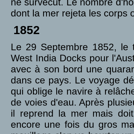
ne survécut. Le nombre d'ho
dont la mer rejeta les corps 
1852
Le 29 Septembre 1852, le 
West India Docks pour l'Au
avec à son bord une quaranta
dans ce pays. Le voyage dé
qui oblige le navire à relâc
de voies d'eau. Après plusie
il reprend la mer mais doi
encore une fois du gros ma