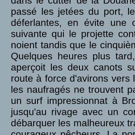
dans le cutter de la Douane
passé les jetées du port, l
déferlantes, en évite une 
suivante qui le projette co
noient tandis que le cinquiè
Quelques heures plus tard, 
aperçoit les deux canots s
route à force d'avirons vers 
les naufragés ne trouvent p
un surf impressionnat à Br
jusqu'au rivage avec un cor
débarquer les malheureux tra
courageux pêcheurs. La po