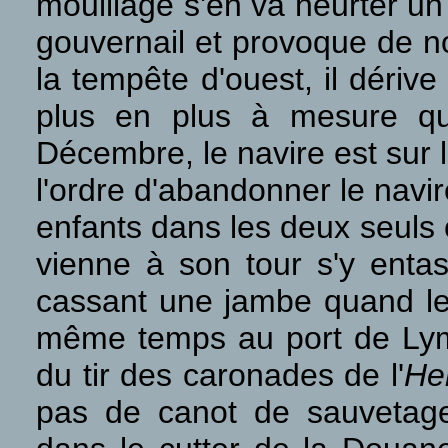
mouillage s'en va heurter u
gouvernail et provoque de no
la tempête d'ouest, il déri
plus en plus à mesure qu
Décembre, le navire est sur 
l'ordre d'abandonner le navir
enfants dans les deux seuls
vienne à son tour s'y enta
cassant une jambe quand le 
même temps au port de Lym
du tir des caronades de l'
He
pas de canot de sauvetage