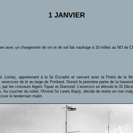
1 JANVIER
ouen avec un chargement de vin et de sel fait naufrage à 10 milles au NO de C
N. Loxley, appartenant à la 5e Escadre et servant avec la Flotte de la 
xercices de tir au large de Portland. Durant la première partie de la travers
, par les croiseurs légers
Topaz
et
Diamond
. L'exercice se déroule le 31 Déce
 Au coucher du soleil, l'Amiral Sir Lewis Bayly, décide de rester en mer malgr
ercices le lendemain matin.