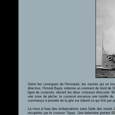
Selon les consignes de l'Amirauté, les navires qui se t
directive, l'Amiral Bayly ordonne un virement de bord de 1
ligne de curassés, devant les deux croiseurs d'escorte. Mal
une zone de pêche, le cuirassé encaisse une torpille d
commençe à prendre de la gite sur tribord ce qui finit par
La mise à l'eau des embarcations sans l'aide des treuils 
récupérés par le croiseur
Topaz
. Une baleinière portant 