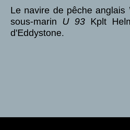
Le navire de pêche anglais
sous-marin
U 93
Kplt Helm
d'Eddystone.