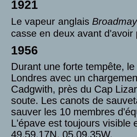
1921
Le vapeur anglais
Broadmay
casse en deux avant d'avoir 
1956
Durant une forte tempête, l
Londres avec un chargement
Cadgwith, près du Cap Lizar
soute. Les canots de sauvet
sauver les 10 membres d'équ
L'épave est toujours visible 
49.59.17N, 05.09.35W.