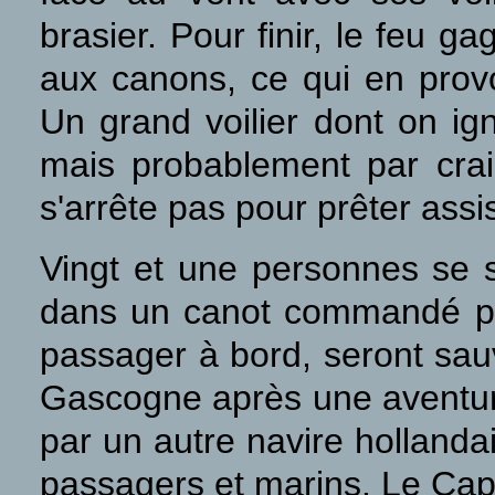
brasier. Pour finir, le feu 
aux canons, ce qui en provo
Un grand voilier dont on ign
mais probablement par crain
s'arrête pas pour prêter assi
Vingt et une personnes se s
dans un canot commandé par 
passager à bord, seront sau
Gascogne après une aventureu
par un autre navire hollanda
passagers et marins. Le Cap