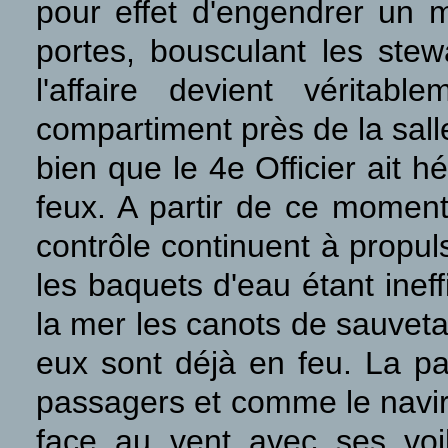
pour effet d'engendrer un m
portes, bousculant les stewa
l'affaire devient vérita
compartiment près de la sall
bien que le 4e Officier ait 
feux. A partir de ce moment
contrôle continuent à propul
les baquets d'eau étant ine
la mer les canots de sauvet
eux sont déjà en feu. La pa
passagers et comme le navir
face au vent avec ses voil