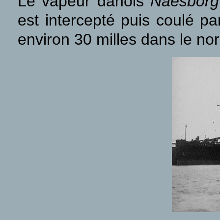
Le vapeur danois
Naesborg
est intercepté puis coulé p
environ 30 milles dans le no