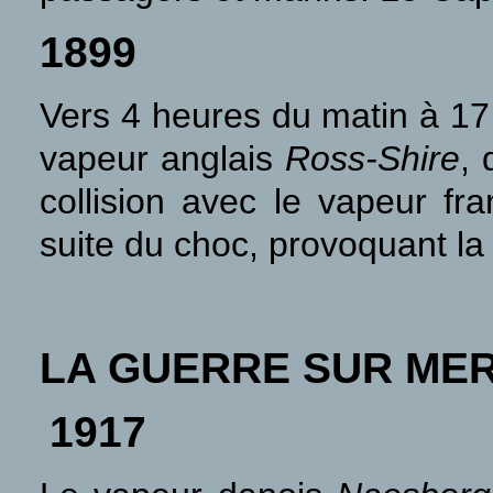
1899
Vers 4 heures du matin à 17
vapeur anglais
Ross-Shire
, 
collision avec le vapeur fr
suite du choc, provoquant l
LA GUERRE SUR ME
1917