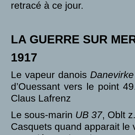
retracé à ce jour.
LA GUERRE SUR ME
1917
Le vapeur danois
Danevirke
d’Ouessant vers le point 4
Claus Lafrenz
Le sous-marin
UB 37
, Oblt 
Casquets quand apparait le