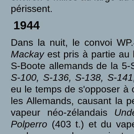
périssent.
1944
Dans la nuit, le convoi W
Mackay
est pris à partie au
S-Boote allemands de la 5-S
S-100, S-136, S-138, S-14
eu le temps de s'opposer à c
les Allemands, causant la p
vapeur néo-zélandais
Und
Polperro
(403 t.) et du va