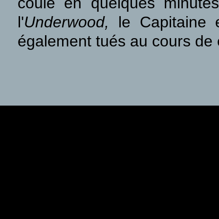
coule en quelques minutes
l'
Underwood,
le Capitaine 
également tués au cours de c