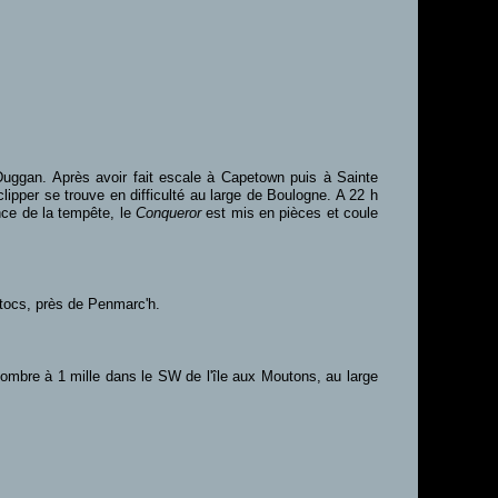
uggan. Après avoir fait escale à Capetown puis à Sainte
ipper se trouve en difficulté au large de Boulogne. A 22 h
ence de la tempête, le
Conqueror
est mis en pièces et coule
Etocs, près de Penmarc'h.
ombre à 1 mille dans le SW de l'île aux Moutons, au large