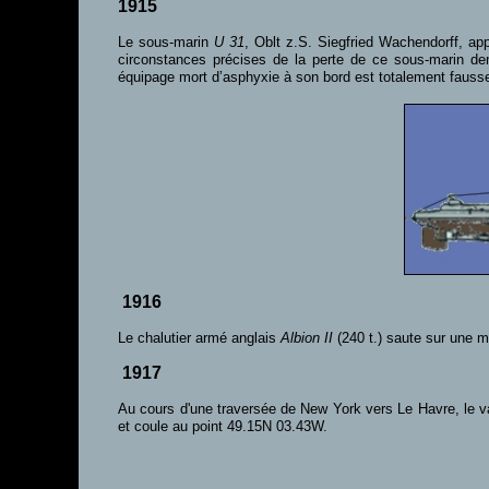
1915
Le sous-marin
U 31
, Oblt z.S. Siegfried Wachendorff, a
circonstances précises de la perte de ce sous-marin dem
équipage mort d’asphyxie à son bord est totalement fausse,
1916
Le chalutier armé anglais
Albion II
(240 t.) saute sur une mi
1917
Au cours d'une traversée de New York vers Le Havre, le 
et coule au point 49.15N 03.43W.