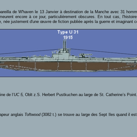
ppareilla de W'haven le 13 Janvier à destination de la Manche avec 31 homm
eurent encore à ce jour, particulièrement obscures. En tout cas, l'histoi
 née justement d'une œuvre de fiction publiée après la guerre et imaginant ce
ne de l’
UC 5,
Oblt z.S. Herbert Pustkuchen
au large de St. Catherine’s Point
vapeur anglais
Toftwood
(3082 t.) se trouve au large des Sept Iles quand il est 