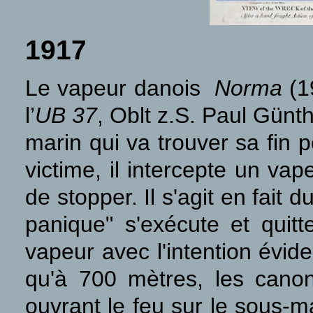
1917
Le vapeur danois
Norma
(19
l’
UB 37
, Oblt z.S. Paul Günt
marin qui va trouver sa fin
victime, il intercepte un vap
de stopper. Il s'agit en fait
panique" s'exécute et quitt
vapeur avec l'intention évide
qu'à 700 mètres, les cano
ouvrant le feu sur le sous-m