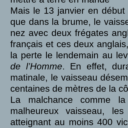
Mais le 13 janvier en début
que dans la
brume, le vaisse
nez avec deux frégates angla
français et ces deux anglais
la perte le lendemain au le
de l’Homme
. En effet, dur
matinale, le vaisseau désem
centaines de mètres de la c
La malchance comme la t
malheureux vaisseau, les
atteignant au moins 400 v