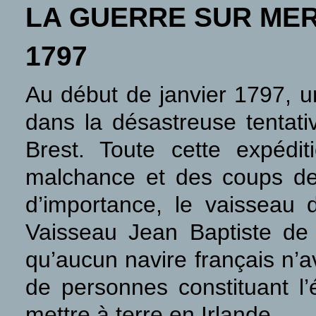
LA GUERRE SUR ME
1797
Au début de janvier 1797, u
dans la désastreuse tentati
Brest. Toute cette expédi
malchance et des coups de 
d’importance, le vaissea
Vaisseau Jean Baptiste de 
qu’aucun navire français n’av
de personnes constituant l’
mettre à terre en Irlande