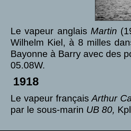
Le vapeur anglais
Martin
(19
Wilhelm Kiel, à 8 milles da
Bayonne à Barry avec des po
05.08W.
1918
Le vapeur français
Arthur C
par le sous-marin
UB 80,
Kpl