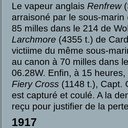
Le vapeur anglais
Renfrew
(
arraisoné par le sous-marin
85 milles dans le 214 de Wo
Larchmore
(4355 t.) de Car
victiime du même sous-marin 
au canon à 70 milles dans l
06.28W. Enfin, à 15 heures, a
Fiery Cross
(1148 t.), Capt.
est capturé et coulé. A la 
reçu pour justifier de la per
1917