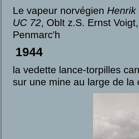
Le vapeur norvégien
Henrik
UC 72
, Oblt z.S. Ernst Voig
Penmarc'h
1944
la vedette lance-torpilles c
sur une mine au large de la