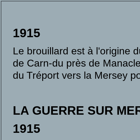
1915
Le brouillard est à l'origin
de Carn-du près de Manacle P
du Tréport vers la Mersey p
LA GUERRE SUR ME
1915