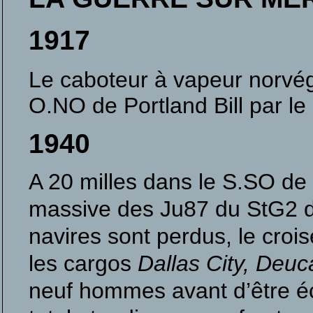
1917
Le caboteur à vapeur norvé
O.NO de Portland Bill par l
1940
A 20 milles dans le S.SO de 
massive des Ju87 du StG2 de
navires sont perdus, le crois
les cargos
Dallas City, Deuc
neuf hommes avant d’être éc