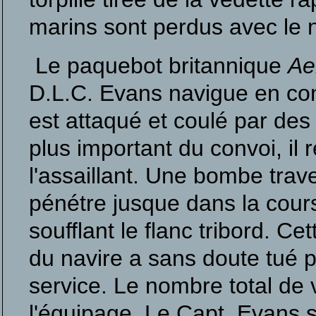
marins sont perdus avec le n
Le paquebot britannique
Ae
D.L.C. Evans navigue en conv
est attaqué et coulé par des
plus important du convoi, il r
l'assaillant. Une bombe trav
pénétre jusque dans la cours
soufflant le flanc tribord. C
du navire a sans doute tué 
service. Le nombre total de
l'équipage. Le Capt. Evans 