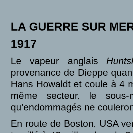
LA GUERRE SUR ME
1917
Le vapeur anglais
Hunt
provenance de Dieppe quand i
Hans Howaldt et coule à 4 m
même secteur, le sous-m
qu’endommagés ne couleront
En route de Boston, USA ver