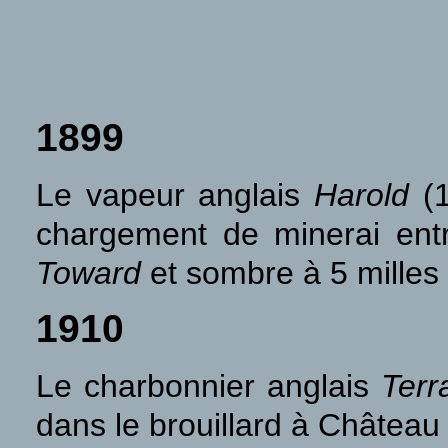
1899
Le vapeur anglais
Harold
(1
chargement de minerai entre
Toward
et sombre à 5 milles
1910
Le charbonnier anglais
Ter
dans le brouillard à Château l