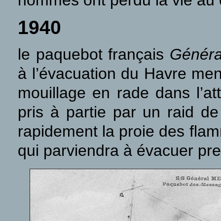
hommes ont perdu la vie au c
1940
le paquebot français
Généra
à l’évacuation du Havre me
mouillage en rade dans l’at
pris à partie par un raid de
rapidement la proie des flam
qui parviendra à évacuer pres