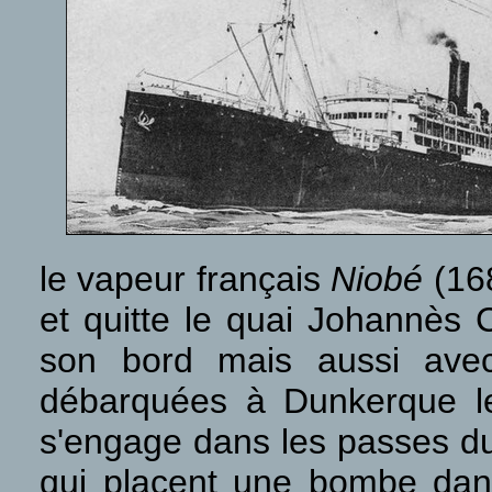
le vapeur français
Niobé
(16
et quitte le quai Johannès 
son bord mais aussi avec
débarquées à Dunkerque les
s'engage dans les passes du 
qui placent une bombe dans