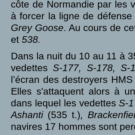
côte de Normandie par les v
à forcer la ligne de défens
Grey Goose
. Au cours de ce
et
538.
Dans la nuit du 10 au 11 à 3
vedettes
S-177, S-178, S
l’écran des destroyers HM
Elles s'attaquent alors à u
dans lequel les vedettes
S-1
Ashanti
(535 t.)
, Brackenfie
navires 17 hommes sont per