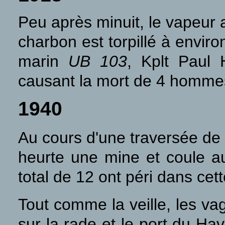
Peu après minuit, le vapeur 
charbon est torpillé à envir
marin
UB 103
, Kplt Paul
causant la mort de 4 homme
1940
Au cours d'une traversée de 
heurte une mine et coule a
total de 12 ont péri dans cet
Tout comme la veille, les v
sur la rade et le port du Hav