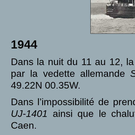
1944
Dans la nuit du 11 au 12, l
par la vedette allemande
49.22N 00.35W.
Dans l’impossibilité de pre
UJ-1401
ainsi que le chal
Caen.