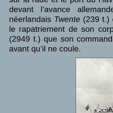
devant l’avance allemand
néerlandais
Twente
(239 t.) 
le rapatriement de son cor
(2949 t.) que son commanda
avant qu’il ne coule.