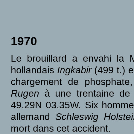
1970
Le brouillard a envahi la
hollandais
Ingkabir
(499 t.) 
chargement de phosphate, 
Rugen
à une trentaine de 
49.29N 03.35W. Six hommes
allemand
Schleswig Holstei
mort dans cet accident.