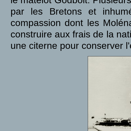
le matelot Godbolt. Plusieu
par les Bretons et inhum
compassion dont les Molénai
construire aux frais de la nati
une citerne pour conserver l