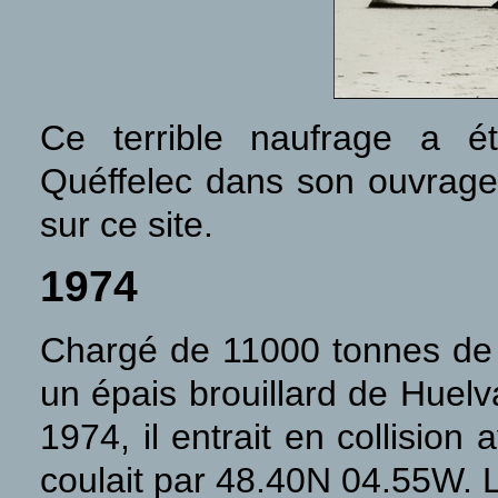
Ce terrible naufrage a ét
Quéffelec dans son ouvrage 
sur ce site.
1974
Chargé de 11000 tonnes de 
un épais brouillard de Huelv
1974, il entrait en collisio
coulait par 48.40N 04.55W. L