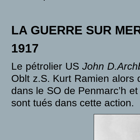
LA GUERRE SUR ME
1917
Le pétrolier US
John D.Arch
Oblt z.S. Kurt Ramien alors 
dans le SO de Penmarc’h et 
sont tués dans cette action.