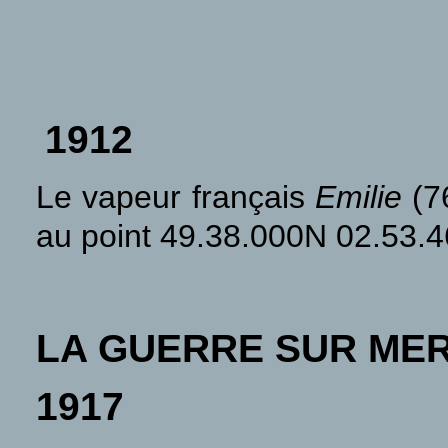
1912
Le vapeur français
Emilie
(76
au point 49.38.000N 02.53.
LA GUERRE SUR ME
1917