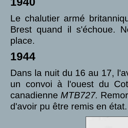
1940
Le chalutier armé britanni
Brest quand il s'échoue. N
place.
1944
Dans la nuit du 16 au 17, l
un convoi à l'ouest du Cot
canadienne
MTB727.
Remorqu
d'avoir pu être remis en état.