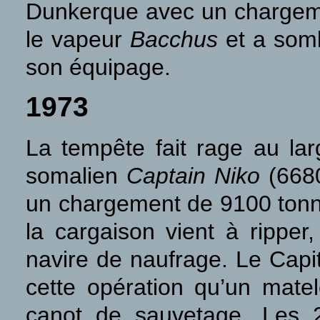
Dunkerque avec un chargement
le vapeur
Bacchus
et a som
son équipage.
1973
La tempête fait rage au l
somalien
Captain Niko
(6680
un chargement de 9100 tonne
la cargaison vient à ripper
navire de naufrage. Le Capit
cette opération qu’un matel
canot de sauvetage. Les 