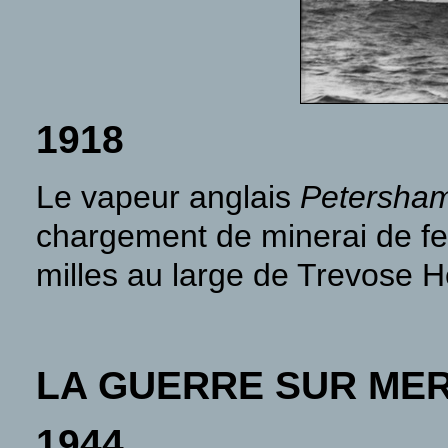
1918
Le vapeur anglais
Petersha
chargement de minerai de fer
milles au large de Trevose H
LA GUERRE SUR ME
1944