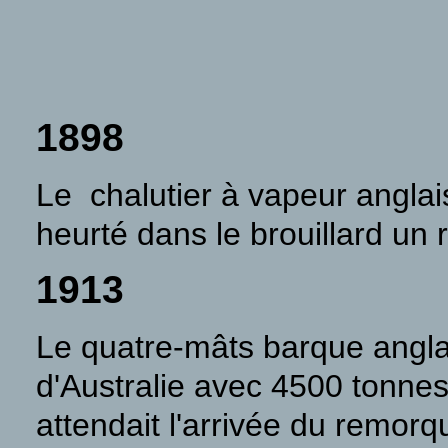
1898
Le chalutier à vapeur angla
heurté dans le brouillard un 
1913
Le quatre-mâts barque angl
d'Australie avec 4500 tonnes
attendait l'arrivée du remorq