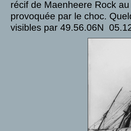
récif de Maenheere Rock au C
provoquée par le choc. Quelq
visibles par 49.56.06N 05.1