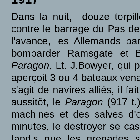
Dans la nuit, douze torpil
contre le barrage du Pas de 
l'avance, les Allemands par
bombarder Ramsgate et Br
Paragon
, Lt. J.Bowyer, qui
aperçoit 3 ou 4 bateaux venan
s'agit de navires alliés, il 
aussitôt, le
Paragon
(917 t.)
machines et des salves d'o
minutes, le destroyer se ca
tandis que les grenades s