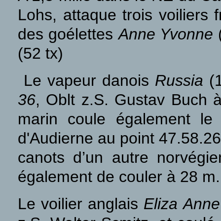
Lohs, attaque trois voiliers f
des goélettes
Anne Yvonne
(
(52 tx)
Le vapeur danois
Russia
(1
36
, Oblt z.S. Gustav Buch
marin coule également le
d'Audierne au point 47.58.26
canots d’un autre norvégi
également de couler à 28 m
Le voilier anglais
Eliza Anne