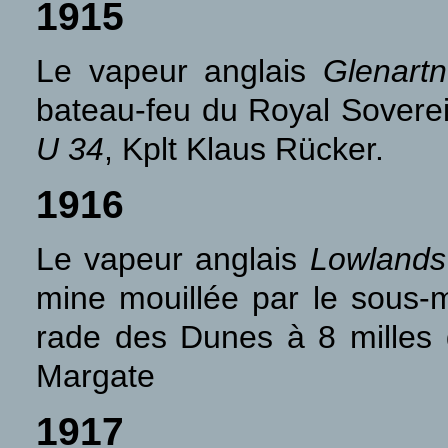
1915
Le vapeur anglais
Glenart
bateau-feu du Royal Soverei
U 34
, Kplt Klaus Rücker.
1916
Le vapeur anglais
Lowlands
mine mouillée par le sous-
rade des Dunes à 8 milles
Margate
1917