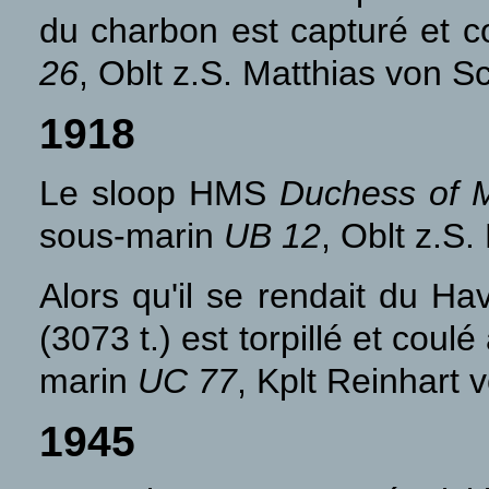
du charbon est capturé et co
26
, Oblt z.S. Matthias von 
1918
Le sloop HMS
Duchess of M
sous-marin
UB 12
, Oblt z.S.
Alors qu'il se rendait du Ha
(3073 t.) est torpillé et cou
marin
UC 77
, Kplt Reinhart
1945