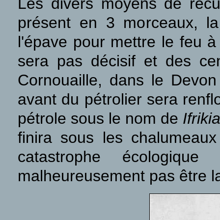
Les divers moyens de récup
présent en 3 morceaux, l
l'épave pour mettre le feu à 
sera pas décisif et des ce
Cornouaille, dans le Devon 
avant du pétrolier sera renf
pétrole sous le nom de
Ifriki
finira sous les chalumeaux
catastrophe écologique 
malheureusement pas être l