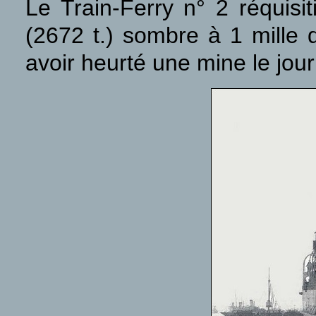
Le Train-Ferry n° 2 réquis
(2672 t.) sombre à 1 mille
avoir heurté une mine le jou