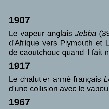
1907
Le vapeur anglais
Jebba
(39
d'Afrique vers Plymouth et 
de caoutchouc quand il fait n
1917
Le chalutier armé français
L
d'une collision avec le vape
1967