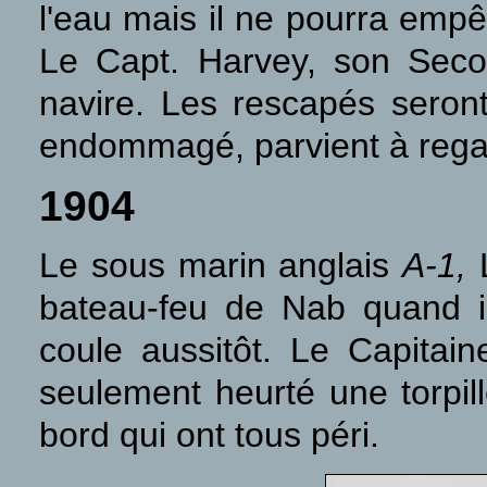
l'eau
mais il ne pourra empê
Le Capt. Harvey, son Seco
navire. Les rescapés seront
endommagé, parvient à regag
1904
Le sous marin anglais
A-1,
L
bateau-feu de Nab quand i
coule aussitôt. Le Capitai
seulement heurté une torpil
bord qui ont tous péri.