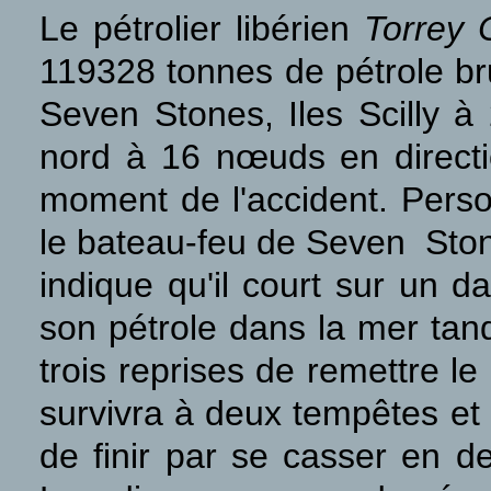
Le pétrolier libérien
Torrey 
119328 tonnes de pétrole br
Seven Stones, Iles Scilly à
nord à 16 nœuds en directi
moment de l'accident. Perso
le bateau-feu de Seven Stones
indique qu'il court sur un 
son pétrole dans la mer tan
trois reprises de remettre l
survivra à deux tempêtes et 
de finir par se casser en d