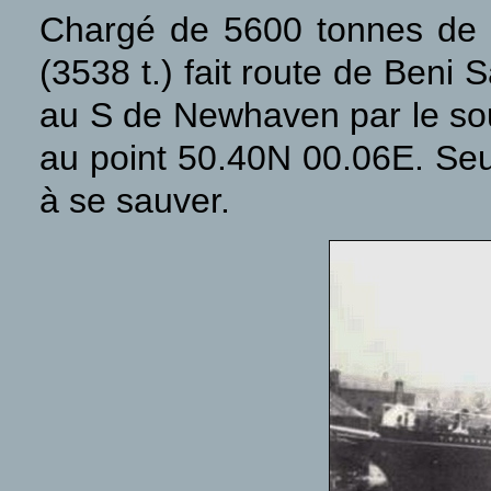
Chargé de 5600 tonnes de m
(3538 t.) fait route de Beni 
au S de Newhaven par le so
au point 50.40N 00.06E. Se
à se sauver.