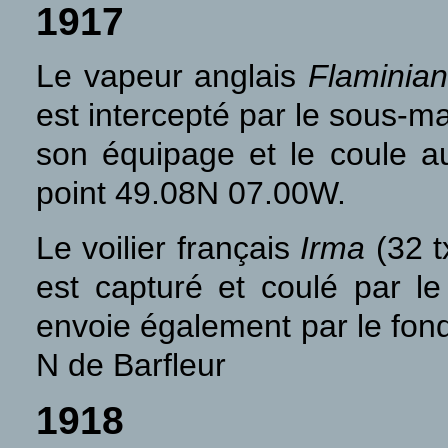
1917
Le vapeur anglais
Flaminia
est intercepté par le sous-m
son équipage et le coule au
point 49.08N 07.00W.
Le voilier français
Irma
(32 t
est capturé et coulé par l
envoie également par le fond
N de Barfleur
1918