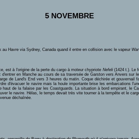
5 NOVEMBRE
k au Havre via Sydney, Canada quand il entre en collision
avec le vapeur
War
ce, est à l'origine de la perte du cargo à moteur chypriote
Nefeli
(1424 t.). Le 
d'entrer en Manche au cours de sa traversée de Garston vers Anvers sur lest. 
u large de Land's End vers 3 heures du matin. Coque déchirée et gouvernail 
re d'évacuer le navire mais la houle importante brise les embarcations l'une
e haut de la falaise par les Coastguards. La situation à bord empirant, le C
ver le navire. Hélas, le temps devait très vite tourner à la tempête et le carg
devenue déchaînée.
ts, appareille de Barry à destination de Plymouth où il n'arrivera jamais. A