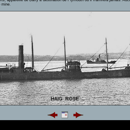
e mine.