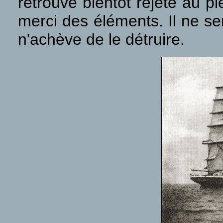
retrouve bientôt rejeté au p
merci des éléments. Il ne se
n'achève de le détruire.