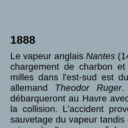
1888
Le vapeur anglais
Nantes
(14
chargement de charbon et
milles dans l'est-sud est du
allemand
Theodor Ruger
.
débarqueront au Havre avec
la collision. L'accident pr
sauvetage du vapeur tandis q