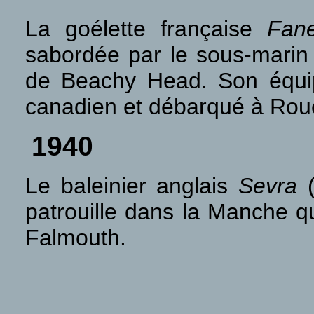
La goélette française
Fane
sabordée par le sous-mari
de Beachy Head. Son équi
canadien et débarqué à Rou
1940
Le baleinier anglais
Sevra
(
patrouille dans la Manche q
Falmouth.