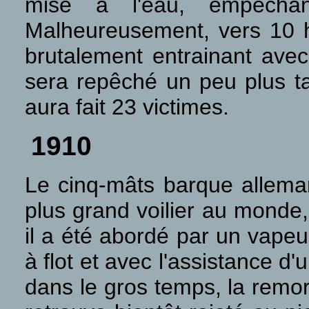
mise à l'eau, empêchant
Malheureusement,
vers 10 
brutalement entrainant ave
sera repêché un peu plus ta
aura fait 23 victimes.
1910
Le cinq-mâts barque allem
plus grand voilier au monde
il a été abordé par un vapeu
à flot et avec l'assistance d
dans le gros temps, la remo