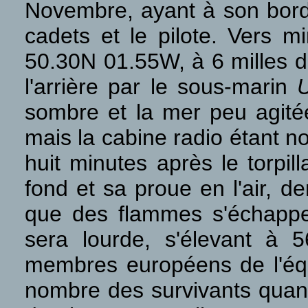
Novembre, ayant à son bord
cadets et le pilote. Vers mi
50.30N 01.55W, à 6 milles da
l'arrière par le sous-marin
sombre et la mer peu agitée
mais la cabine radio étant n
huit minutes après le torpilla
fond et sa proue en l'air, d
que des flammes s'échappe
sera lourde, s'élevant à
membres européens de l'équ
nombre des survivants quant