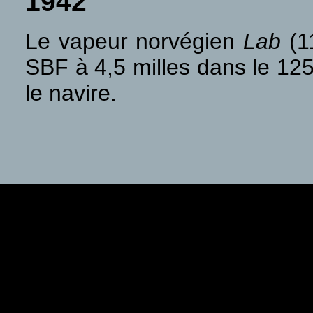
1942
Le vapeur norvégien
Lab
(11
SBF à 4,5 milles dans le 12
le navire.