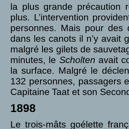
la plus grande précaution r
plus. L’intervention provide
personnes. Mais pour des d
dans les canots il n’y avait
malgré les gilets de sauveta
minutes, le
Scholten
avait c
la surface. Malgré le décle
132 personnes, passagers et
Capitaine Taat et son Secon
1898
Le trois-mâts goélette fran