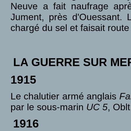
Neuve a fait naufrage après
Jument, près d'Ouessant. 
chargé du sel et faisait rout
LA GUERRE SUR ME
1915
Le chalutier armé anglais
Fa
par le sous-marin
UC 5
, Obl
1916