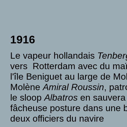
1916
Le vapeur hollandais
Tenber
vers Rotterdam avec du ma
l'île Beniguet au large de M
Molène
Amiral Roussin
, pat
le sloop
Albatros
en sauvera p
fâcheuse posture dans une ba
deux officiers du navire