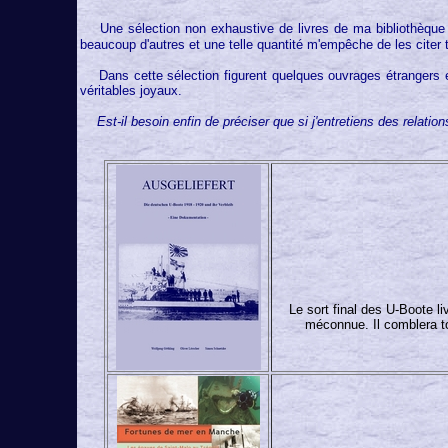
Une sélection non exhaustive de livres de ma bibliothèque 
beaucoup d'autres et une telle quantité m'empêche de les citer t
Dans cette sélection figurent quelques ouvrages étrangers et je
véritables joyaux.
Est-il besoin enfin de préciser que si j'entretiens des relat
Le sort final des U-Boote l
méconnue. Il comblera t