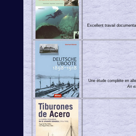
Excellent travail document
Une étude complète en all
An ex