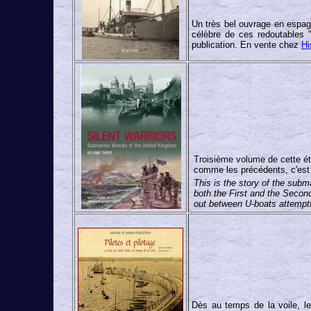
Un très bel ouvrage en espagn
célèbre de ces redoutables "
publication. En vente chez
Hi
Troisième volume de cette ét
comme les précédents, c'est 
This is the story of the subm
both the First and the Secon
out between U-boats attemptin
Dès au temps de la voile, l