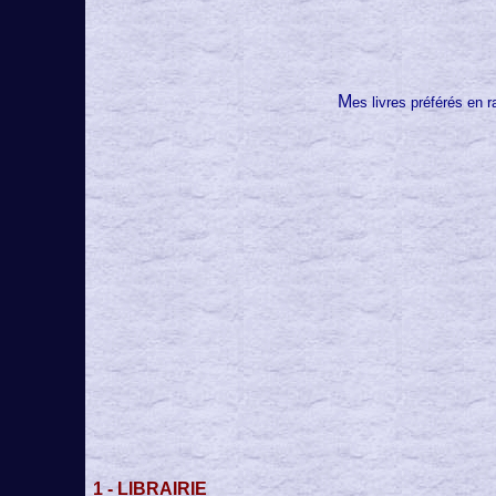
M
es livres préférés en
1 -
LIBRAIRIE