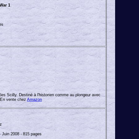
War 1
es
les Scilly. Destiné à l'historien comme au plongeur avec
 ! En vente chez
Amazon
z
- Juin 2008 - 815 pages