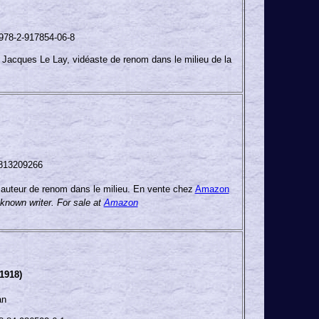
978-2-917854-06-8
 Jacques Le Lay, vidéaste de renom dans le milieu de la
3813209266
auteur de renom dans le milieu. En vente chez
Amazon
known writer. For sale at
Amazon
1918)
án