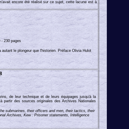
'avait encore été réalisé sur ce sujet, cette lacune est à
 - 230 pages
 autant le plongeur que l'historien. Préface Olivia Hulot
8
ns, de leur technique et de leurs équipages jusqu'à la
à partir des sources originales des Archives Nationales
 submarines, their officers and men, their tactics, their
onal Archives, Kew : Prisoner statements, Intelligence