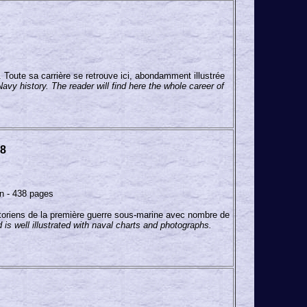
. Toute sa carrière se retrouve ici, abondamment illustrée
vy history. The reader will find here the whole career of
18
n - 438 pages
istoriens de la première guerre sous-marine avec nombre de
d is well illustrated with naval charts and photographs.