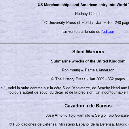
US Merchant ships and American entry into World 
Rodney Carlisle
© University Press of Florida - Jan 2010 - 240 pag
En vente sur le site de
l'éditeur
Silent Warriors
Submarine wrecks of the United Kingdom
Ron Young & Pamela Anderson
© The History Press - Jan 2009 - 352 pages
 1, voici la suite centrée sur la côte S de l'Angleterre, de Beachy Head aux I
toujours autant de souci du détail et de la précision. Un incontournable
Cazadores de Barcos
Jose Antonio Tojo Ramallo & Sergio Tojo Gonzale
© Publicaciones de Defensa, Ministerio Español de la Defensa, Madrid 