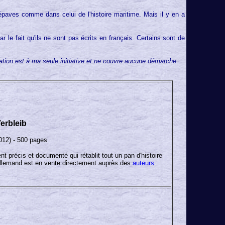
épaves comme dans celui de l'histoire maritime. Mais il y en a
 le fait qu'ils ne sont pas écrits en français. Certains sont de
ntation est à ma seule initiative et ne couvre aucune démarche
erbleib
012) - 500 pages
t précis et documenté qui rétablit tout un pan d'histoire
allemand est en vente directement auprès des
auteurs