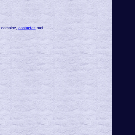
ce domaine,
contactez
-moi