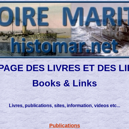
PAGE DES LIVRES ET DES L
Books & Links
Livres, publications, sites, information, videos etc...
Publications