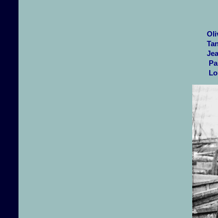
Oli
Ta
Je
Pau
Lo