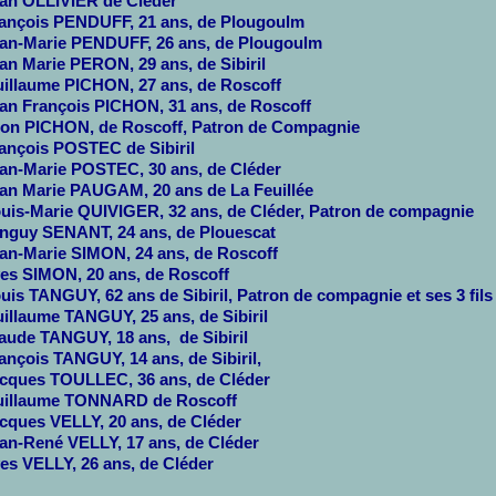
an OLLIVIER de Cléder
ançois PENDUFF, 21 ans, de Plougoulm
an-Marie PENDUFF, 26 ans, de Plougoulm
an Marie PERON, 29 ans, de Sibiril
illaume PICHON, 27 ans, de Roscoff
an François PICHON, 31 ans, de Roscoff
on PICHON, de Roscoff, Patron de Compagnie
ançois POSTEC de Sibiril
an-Marie POSTEC, 30 ans, de Cléder
an Marie PAUGAM, 20 ans de La Feuillée
uis-Marie QUIVIGER, 32 ans, de Cléder, Patron de compagnie
nguy SENANT, 24 ans, de Plouescat
an-Marie SIMON, 24 ans, de Roscoff
es SIMON, 20 ans, de Roscoff
uis TANGUY, 62 ans de Sibiril, Patron de compagnie et ses 3 fils
illaume TANGUY, 25 ans, de Sibiril
aude TANGUY, 18 ans, de Sibiril
ançois TANGUY, 14 ans, de Sibiril,
cques TOULLEC, 36 ans, de Cléder
illaume TONNARD de Roscoff
cques VELLY, 20 ans, de Cléder
an-René VELLY, 17 ans, de Cléder
es VELLY, 26 ans, de Cléder