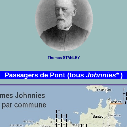
Thomas STANLEY
Passagers de
Pont (tous
Johnnies*
)