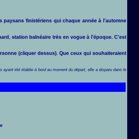
es paysans finistériens qui chaque année à l'automne
rd, station balnéaire très en vogue à l'époque. C'est
personne (cliquer dessus). Que ceux qui souhaiteraient
es ayant été établie à bord au moment du départ, elle a disparu dans le
ne