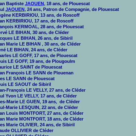
an Baptiste
JAOUEN
, 18 ans, de Plouescat
ul
JAOUEN
, 24 ans, Patron de Compagnie, de Plouescat
gène KERBIRIOU, 13 ans, de Roscoff
an KERBIRIOU, 17 ans, de Roscoff
ançois KERMOAL, 28 ans, de Plouescat
rvé LE BIHAN, 30 ans, de Cléder
cques LE BIHAN, 26 ans, de Sibiril
an Marie LE BIHAN , 30 ans, de Cléder
né LE BIHAN, 24 ans, de Cléder
arles LE GOFF, 17 ans, de Plouescat
uis LE GOFF, 19 ans, de Plougoulm
urice LE SAINT de Plouescat
an François LE SANN de Plouenan
es LE SANN de Plouescat
uis LE SAOUT de Sibiril
an-François LE VELLY, 27 ans, de Cléder
ul Yvon LE VELLY, 17 ans, de Cléder
es-Marie LE GUEN, 19 ans, de Cléder
ul-Marie LESQUIN, 22 ans, de Cléder
an Louis MONTFORT, 27 ans, de Cléder
an Marie MONTFORT, 18 ans, de Cléder
es Marie OLIVIER, 24 ans, de Sibiril
aude OLLIVIER de Cléder