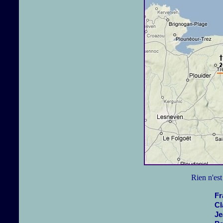
Rien n'est
Fr
Cl
Je